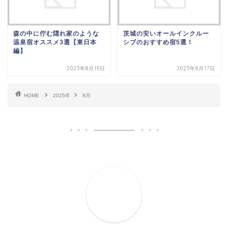
森の中に佇む隠れ家のような
茨城の安いオールインクルー
温泉宿オススメ3選【東日本
シブのおすすめ宿5選！
編】
2025年8月19日
2025年8月17日
HOME
2025年
8月