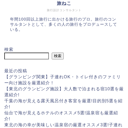
旅ねこ
旅行設計コンサルタント
年間100回以上旅行に出かける旅行のプロ。旅行のコン
サルタントとして、多くの人の旅行をプロデュースして
いる。
検索
検索
最近の投稿
【グランピング関東】子連れOK・トイレ付きのファミリ
ー向け施設を厳選紹介！
【東北のグランピング施設】大人数で泊まれる宿10選を厳
選紹介!
千葉の海が見える露天風呂付き客室を厳選!目的別5選を紹
介!
仙台で海が見えるホテルのオススメ5選!温泉宿も厳選紹
介!
東北の海の幸が美味しい温泉宿の厳選オススメ3選!子連れ